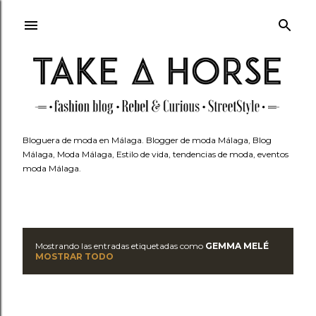
Ir al contenido principal
Bloguera de moda en Málaga. Blogger de moda Málaga, Blog
Málaga, Moda Málaga, Estilo de vida, tendencias de moda, eventos
moda Málaga.
Mostrando las entradas etiquetadas como
GEMMA MELÉ
E
MOSTRAR TODO
n
t