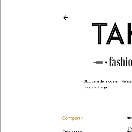
Bloguera de moda en Málaga.
moda Málaga.
Compartir
di
E