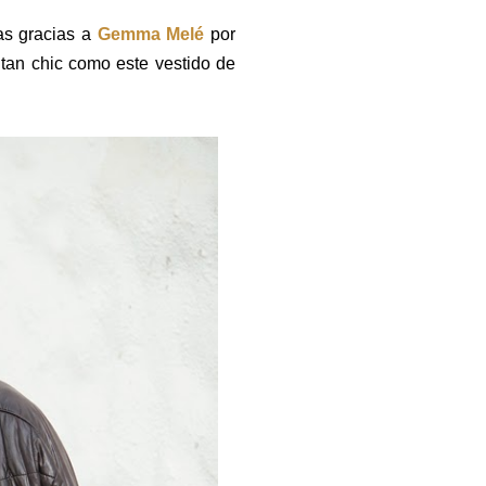
as gracias a
Gemma Melé
por
tan chic como este vestido de