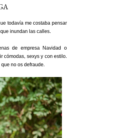
GA
rque todavía me costaba pensar
que inundan las calles.
Cenas de empresa Navidad o
 cómodas, sexys y con estilo.
o que no os defraude.