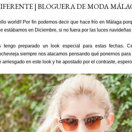
IFERENTE | BLOGUERA DE MODA MÁLA
llo world!! Por fin podemos decir que hace frío en Málaga po
e estábamos en Diciembre, si no fuera por las luces navideñas 
 tengo preparado un look especial para estas fechas. 
chevieja siempre nos atacamos pensando qué ponernos para ir
 arriesgado en este look y he apostado por el contraste, esper