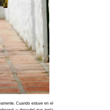
neamente. Cuando estuve en el
bservé y descubrí que tenía