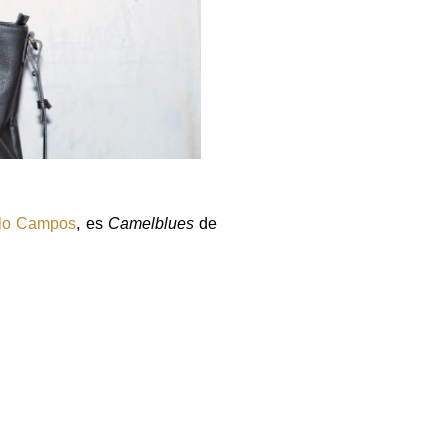
lo Campos
, es
Camelblues
de