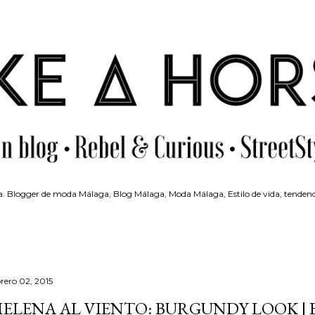
Ir al contenido principal
 Blogger de moda Málaga, Blog Málaga, Moda Málaga, Estilo de vida, tendenc
brero 02, 2015
ELENA AL VIENTO: BURGUNDY LOOK |