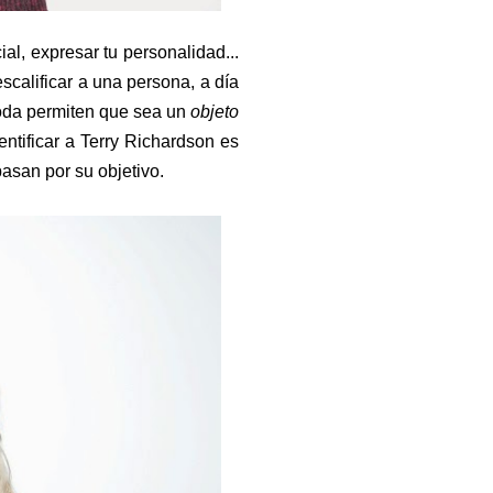
l, expresar tu personalidad...
scalificar a una persona, a día
moda permiten que sea un
objeto
ntificar a Terry Richardson es
pasan por su objetivo.