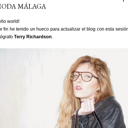
ODA MÁLAGA
llo world!
r fin he tenido un hueco para actualizar el blog con esta sesi
.
tógrafo
Terry Richardson