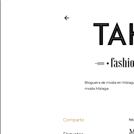
Bloguera de moda en Málaga.
moda Málaga.
Compartir
fe
M