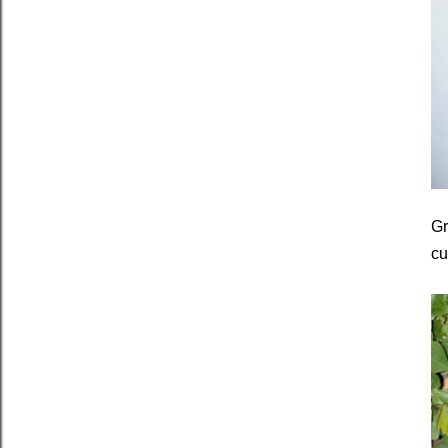
Gr
cu